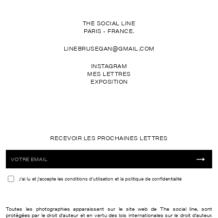
THE SOCIAL LINE
PARIS - FRANCE.
LINEBRUSEGAN@GMAIL.COM
INSTAGRAM
MES LETTRES
EXPOSITION
RECEVOIR LES PROCHAINES LETTRES
J’ai lu et j’accepte les
conditions d’utilisation et la politique de confidentialité
Toutes les photographies apparaissant sur le site web de The social line, sont
protégées par le droit d’auteur et en vertu des lois internationales sur le droit d’auteur.